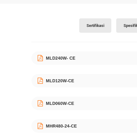
Sertifikasi
Spesifi
MLD240W- CE
MLD120W-CE
MLD060W-CE
MHR480-24-CE