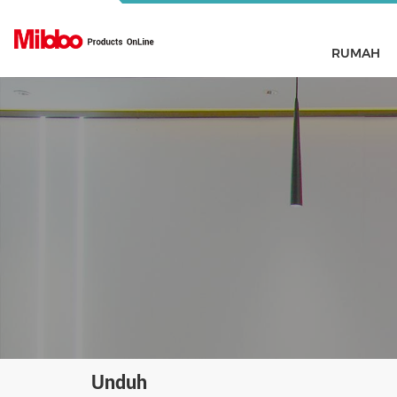
RUMAH
Unduh