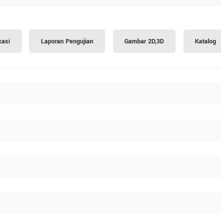
kasi
Laporan Pengujian
Gambar 2D,3D
Katalog