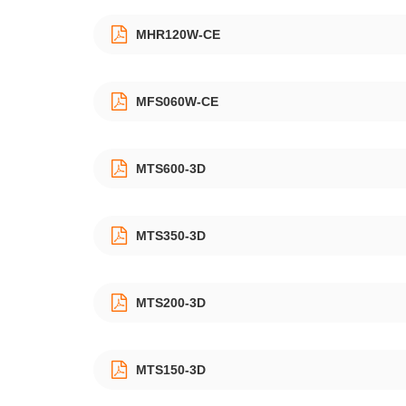
MHR120W-CE
MFS060W-CE
MTS600-3D
MTS350-3D
MTS200-3D
MTS150-3D