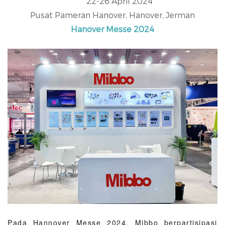
22-26 April 2024
Pusat Pameran Hanover, Hanover, Jerman
Hanover Messe 2024
Pada Hannover Messe 2024, Mibbo berpartisipasi