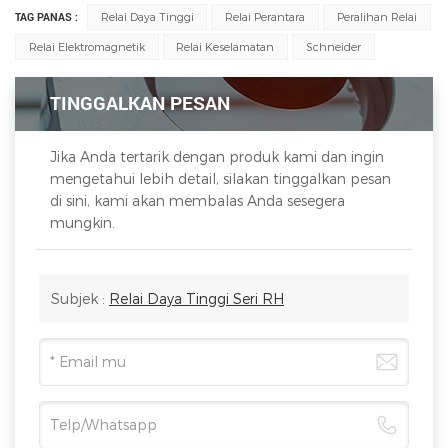
TAG PANAS :
Relai Daya Tinggi
Relai Perantara
Peralihan Relai
Relai Elektromagnetik
Relai Keselamatan
Schneider
TINGGALKAN PESAN
Jika Anda tertarik dengan produk kami dan ingin
mengetahui lebih detail, silakan tinggalkan pesan
di sini, kami akan membalas Anda sesegera
mungkin.
Subjek :
Relai Daya Tinggi Seri RH